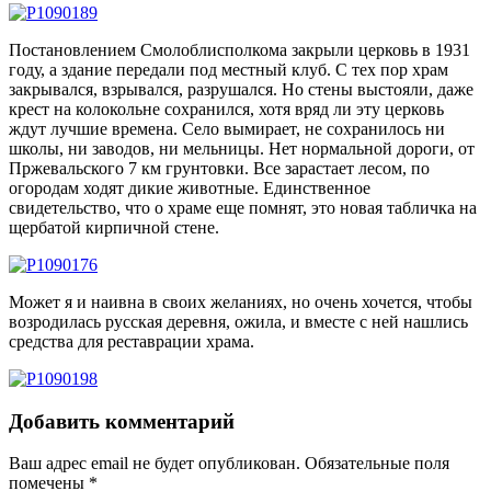
Постановлением Смолоблисполкома закрыли церковь в 1931
году, а здание передали под местный клуб. С тех пор храм
закрывался, взрывался, разрушался. Но стены выстояли, даже
крест на колокольне сохранился, хотя вряд ли эту церковь
ждут лучшие времена. Село вымирает, не сохранилось ни
школы, ни заводов, ни мельницы. Нет нормальной дороги, от
Пржевальского 7 км грунтовки. Все зарастает лесом, по
огородам ходят дикие животные. Единственное
свидетельство, что о храме еще помнят, это новая табличка на
щербатой кирпичной стене.
Может я и наивна в своих желаниях, но очень хочется, чтобы
возродилась русская деревня, ожила, и вместе с ней нашлись
средства для реставрации храма.
Добавить комментарий
Ваш адрес email не будет опубликован.
Обязательные поля
помечены
*