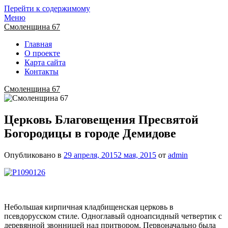
Перейти к содержимому
Меню
Смоленщина 67
Главная
О проекте
Карта сайта
Контакты
Смоленщина 67
Церковь Благовещения Пресвятой
Богородицы в городе Демидове
Опубликовано в
29 апреля, 2015
2 мая, 2015
от
admin
Небольшая кирпичная кладбищенская церковь в
псевдорусском стиле. Одноглавый одноапсидный четвертик с
деревянной звонницей над притвором. Первоначально была