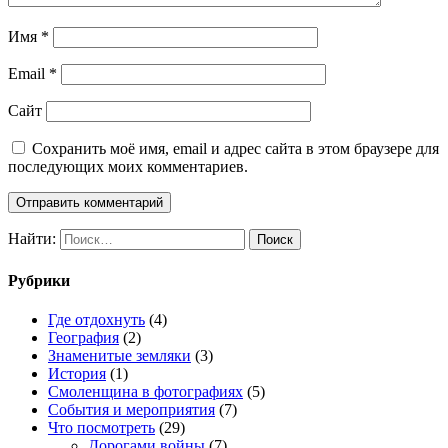
Имя
*
Email
*
Сайт
Сохранить моё имя, email и адрес сайта в этом браузере для
последующих моих комментариев.
Найти:
Рубрики
Где отдохнуть
(4)
География
(2)
Знаменитые земляки
(3)
История
(1)
Смоленщина в фотографиях
(5)
События и мероприятия
(7)
Что посмотреть
(29)
Дорогами войны
(7)