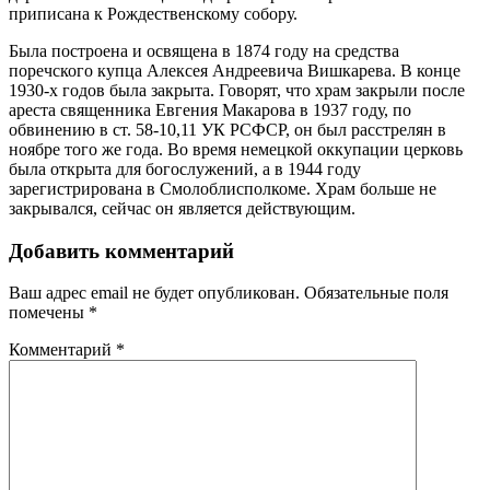
приписана к Рождественскому собору.
Была построена и освящена в 1874 году на средства
поречского купца Алексея Андреевича Вишкарева. В конце
1930-х годов была закрыта. Говорят, что храм закрыли после
ареста священника Евгения Макарова в 1937 году, по
обвинению в ст. 58-10,11 УК РСФСР, он был расстрелян в
ноябре того же года. Во время немецкой оккупации церковь
была открыта для богослужений, а в 1944 году
зарегистрирована в Смолоблисполкоме. Храм больше не
закрывался, сейчас он является действующим.
Добавить комментарий
Ваш адрес email не будет опубликован.
Обязательные поля
помечены
*
Комментарий
*